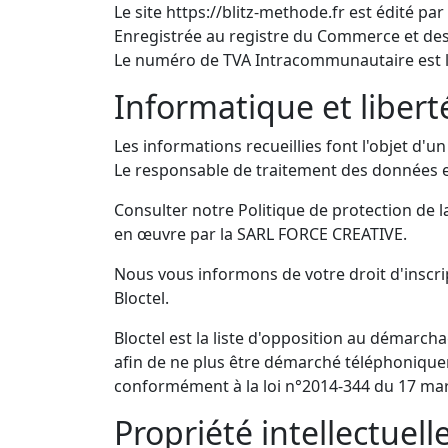
Le site https://blitz-methode.fr est édité 
Enregistrée au registre du Commerce et des
Le numéro de TVA Intracommunautaire est l
Informatique et libert
Les informations recueillies font l'objet d'u
Le responsable de traitement des données 
Consulter notre Politique de protection de 
en œuvre par la SARL FORCE CREATIVE.
Nous vous informons de votre droit d'inscri
Bloctel.
Bloctel est la liste d'opposition au démarc
afin de ne plus être démarché téléphoniqueme
conformément à la loi n°2014-344 du 17 mar
Propriété intellectuell