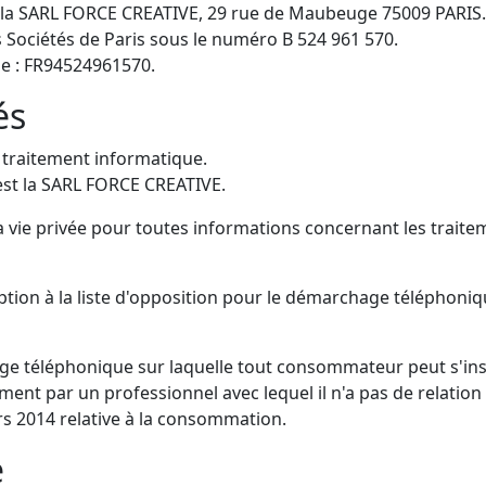
par la SARL FORCE CREATIVE, 29 rue de Maubeuge 75009 PARIS.
 Sociétés de Paris sous le numéro B 524 961 570.
e : FR94524961570.
és
n traitement informatique.
est la SARL FORCE CREATIVE.
la vie privée pour toutes informations concernant les trai
ption à la liste d'opposition pour le démarchage téléphoniq
hage téléphonique sur laquelle tout consommateur peut s'in
nt par un professionnel avec lequel il n'a pas de relation 
s 2014 relative à la consommation.
e